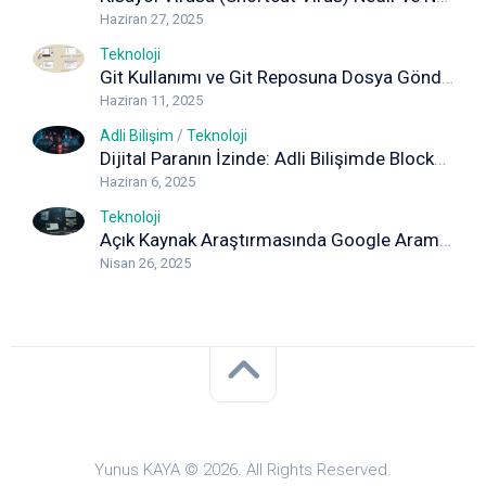
Haziran 27, 2025
Teknoloji
Git Kullanımı ve Git Reposuna Dosya Gönderimi (Adım Adım Rehber)
Haziran 11, 2025
Adli Bilişim
/
Teknoloji
Dijital Paranın İzinde: Adli Bilişimde Blockchain Analizi
Haziran 6, 2025
Teknoloji
Açık Kaynak Araştırmasında Google Arama Yöntemleri: Detaylı Rehber
Nisan 26, 2025
Yunus KAYA © 2026. All Rights Reserved.