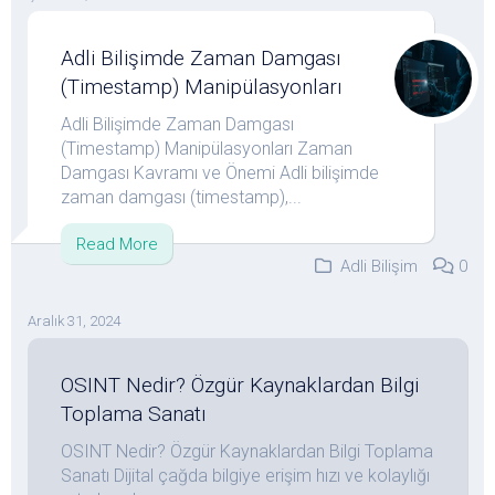
Adli Bilişimde Zaman Damgası
(Timestamp) Manipülasyonları
Adli Bilişimde Zaman Damgası
(Timestamp) Manipülasyonları Zaman
Damgası Kavramı ve Önemi Adli bilişimde
zaman damgası (timestamp),...
Read More
Adli Bilişim
0
Aralık 31, 2024
OSINT Nedir? Özgür Kaynaklardan Bilgi
Toplama Sanatı
OSINT Nedir? Özgür Kaynaklardan Bilgi Toplama
Sanatı Dijital çağda bilgiye erişim hızı ve kolaylığı