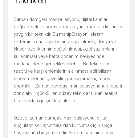
Teknikleri
Zaman damgası manipülasyonu, dijital kanıtları
değiştirmek ve soruşturmaları yanıltmak için kullanılan
yaygın bir tekniktir. Bu manipülasyon, işletim
sisteminin saat ayarlarının değiştirilmesi, dosya ve
klasör özelliklerinin değiştirilmesi, özel yazılımların
kullanılması veya hatta donanım seviyesinde
müdahalelerle gerçekleştirilebilir. Bu tekniklerin
tespiti ve karşı önlemlerinin alınması, adli bilişim
incelemelerinin güvenilirliğini sağlamak için çok
önemlidir. Zaman damgası manipülasyonunun tespiti
zor olabilir, çünkü ileri düzey teknikler kullanılarak iz
bırakmadan gerçekleştirilebilir.
Özetle, zaman damgası manipülasyonu, dijital
suçluların soruşturmalardan kurtulmak için sıkça
başvurduğu bir yöntemdir. Sistem saatinin geriye