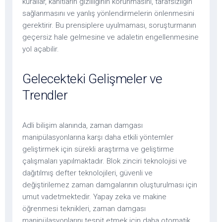
kurallar, kanıtların gizliliğinin korunmasını, tarafsızlığın
sağlanmasını ve yanlış yönlendirmelerin önlenmesini
gerektirir. Bu prensiplere uyulmaması, soruşturmanın
geçersiz hale gelmesine ve adaletin engellenmesine
yol açabilir.
Gelecekteki Gelişmeler ve
Trendler
Adli bilişim alanında, zaman damgası
manipülasyonlarına karşı daha etkili yöntemler
geliştirmek için sürekli araştırma ve geliştirme
çalışmaları yapılmaktadır. Blok zinciri teknolojisi ve
dağıtılmış defter teknolojileri, güvenli ve
değiştirilemez zaman damgalarının oluşturulması için
umut vadetmektedir. Yapay zeka ve makine
öğrenmesi teknikleri, zaman damgası
manipülasyonlarını tespit etmek için daha otomatik