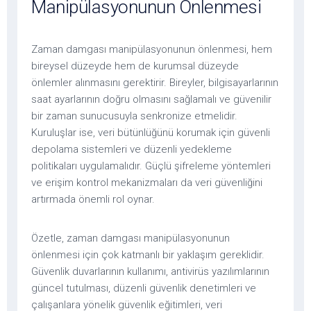
Manipülasyonunun Önlenmesi
Zaman damgası manipülasyonunun önlenmesi, hem
bireysel düzeyde hem de kurumsal düzeyde
önlemler alınmasını gerektirir. Bireyler, bilgisayarlarının
saat ayarlarının doğru olmasını sağlamalı ve güvenilir
bir zaman sunucusuyla senkronize etmelidir.
Kuruluşlar ise, veri bütünlüğünü korumak için güvenli
depolama sistemleri ve düzenli yedekleme
politikaları uygulamalıdır. Güçlü şifreleme yöntemleri
ve erişim kontrol mekanizmaları da veri güvenliğini
artırmada önemli rol oynar.
Özetle, zaman damgası manipülasyonunun
önlenmesi için çok katmanlı bir yaklaşım gereklidir.
Güvenlik duvarlarının kullanımı, antivirüs yazılımlarının
güncel tutulması, düzenli güvenlik denetimleri ve
çalışanlara yönelik güvenlik eğitimleri, veri