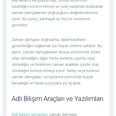
kaynaklarını karşılaştırmayı, dosya sisteminin
tutarlılığını kontrol etmeyi ve özel yazılımlar kullanarak
zaman damgalarının doğruluğunu değerlendirmeyi
içerir. Bu süreç, karmaşık ve titiz bir inceleme
gerektirir.
Zaman damgası doğrulama, dijital kanıtların
güvenilirliğini sağlamak için hayati öneme sahiptir. Bu
işlem, zaman damgalarının dosya sisteminde tutarlı
olup olmadığını, diğer meta verilerle uyumlu olup
olmadığını ve beklenen zaman aralıkları içinde olup
olmadığını kontrol etmeyi içerir. Yanlış veya tutarsız
zaman damgaları, soruşturma sürecinde büyük
karışıklığa ve hatalı sonuçlara yol açabilir.
Adli Bilişim Araçları ve Yazılımları
Adli bilişim uzmanları
, zaman damgası