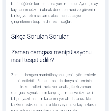
bütünlüğünün korunmasına yardımcı olur. Ayrıca, olay
kayıtlarının düzenli olarak denetlenmesi ve güvenilir
bir log yönetim sistemi, olası manipülasyon
girişimlerinin tespit edilmesini sağlar.
Sıkça Sorulan Sorular
Zaman damgası manipülasyonu
nasıl tespit edilir?
Zaman damgası manipülasyonu, çeşitli yöntemlerle
tespit edilebilir. Bunlar arasında dosya sisteminin
tutarlılık kontrolleri, meta veri analizi, farklı zaman
damgası kaynaklarının karşılaştırılması ve özel adli
bilişim yazılımlarının kullanımı yer alır. Tutarsızlıklar,
beklenmedik zaman aralıkları veya farklı kaynaklardan
elde edilen zaman damgaları arasındaki