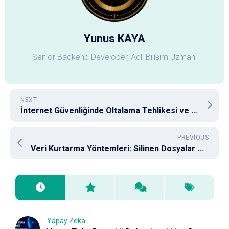
Yunus KAYA
Senior Backend Developer, Adli Bilişim Uzmanı
NEXT
İnternet Güvenliğinde Oltalama Tehlikesi ve Önlemleri
PREVIOUS
Veri Kurtarma Yöntemleri: Silinen Dosyalar Nasıl Geri Getirilir?
Yapay Zeka