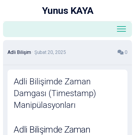
Skip
Yunus KAYA
to
content
Adli Bilişim
· Şubat 20, 2025
0
Adli Bilişimde Zaman
Damgası (Timestamp)
Manipülasyonları
Adli Bilişimde Zaman