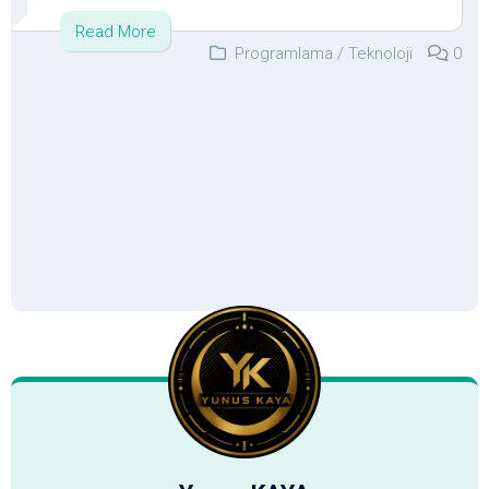
Read More
Programlama
/
Teknoloji
0