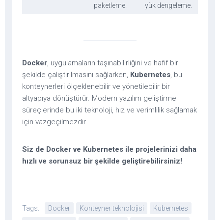
paketleme.
yük dengeleme.
Docker
, uygulamaların taşınabilirliğini ve hafif bir
şekilde çalıştırılmasını sağlarken,
Kubernetes
, bu
konteynerleri ölçeklenebilir ve yönetilebilir bir
altyapıya dönüştürür. Modern yazılım geliştirme
süreçlerinde bu iki teknoloji, hız ve verimlilik sağlamak
için vazgeçilmezdir.
Siz de Docker ve Kubernetes ile projelerinizi daha
hızlı ve sorunsuz bir şekilde geliştirebilirsiniz!
Tags:
Docker
Konteyner teknolojisi
Kubernetes