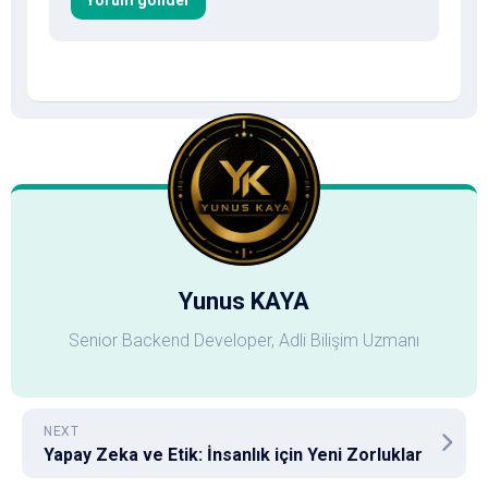
Yunus KAYA
Senior Backend Developer, Adli Bilişim Uzmanı
NEXT
Yapay Zeka ve Etik: İnsanlık için Yeni Zorluklar