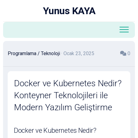
Skip
Yunus KAYA
to
content
Programlama
/
Teknoloji
· Ocak 23, 2025
0
Docker ve Kubernetes Nedir?
Konteyner Teknolojileri ile
Modern Yazılım Geliştirme
Docker ve Kubernetes Nedir?