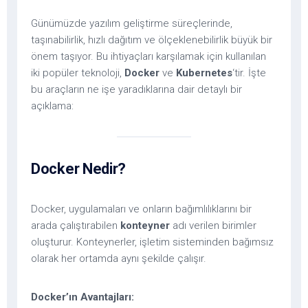
Günümüzde yazılım geliştirme süreçlerinde,
taşınabilirlik, hızlı dağıtım ve ölçeklenebilirlik büyük bir
önem taşıyor. Bu ihtiyaçları karşılamak için kullanılan
iki popüler teknoloji,
Docker
ve
Kubernetes
‘tir. İşte
bu araçların ne işe yaradıklarına dair detaylı bir
açıklama:
Docker Nedir?
Docker, uygulamaları ve onların bağımlılıklarını bir
arada çalıştırabilen
konteyner
adı verilen birimler
oluşturur. Konteynerler, işletim sisteminden bağımsız
olarak her ortamda aynı şekilde çalışır.
Docker’ın Avantajları: