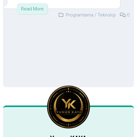
Read More
Programlama
/
Teknoloji
0