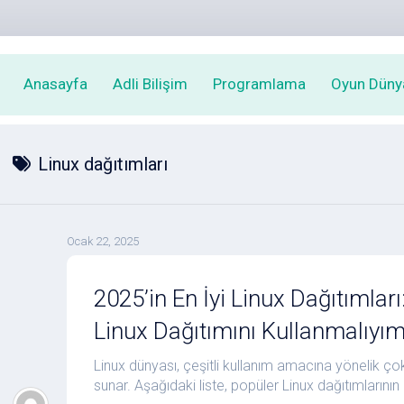
Anasayfa
Adli Bilişim
Programlama
Oyun Düny
Linux dağıtımları
Ocak 22, 2025
2025’in En İyi Linux Dağıtımları
Linux Dağıtımını Kullanmalıyı
Linux dünyası, çeşitli kullanım amacına yönelik ço
sunar. Aşağıdaki liste, popüler Linux dağıtımlarının 