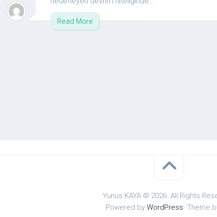
hedefleyen devrim niteliğinde...
Read More
Yunus KAYA © 2026. All Rights Res
Powered by
WordPress
. Theme 