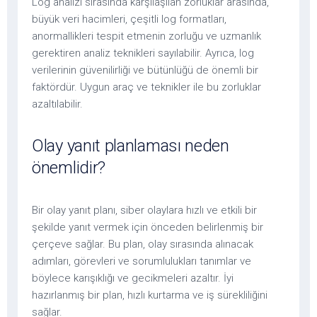
Log analizi sırasında karşılaşılan zorluklar arasında,
büyük veri hacimleri, çeşitli log formatları,
anormallikleri tespit etmenin zorluğu ve uzmanlık
gerektiren analiz teknikleri sayılabilir. Ayrıca, log
verilerinin güvenilirliği ve bütünlüğü de önemli bir
faktördür. Uygun araç ve teknikler ile bu zorluklar
azaltılabilir.
Olay yanıt planlaması neden
önemlidir?
Bir olay yanıt planı, siber olaylara hızlı ve etkili bir
şekilde yanıt vermek için önceden belirlenmiş bir
çerçeve sağlar. Bu plan, olay sırasında alınacak
adımları, görevleri ve sorumlulukları tanımlar ve
böylece karışıklığı ve gecikmeleri azaltır. İyi
hazırlanmış bir plan, hızlı kurtarma ve iş sürekliliğini
sağlar.