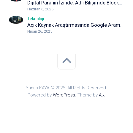
Dijital Paranın İzinde: Adli Bilişimde Blockchain Analizi
Haziran 6, 2025
Teknoloji
Açık Kaynak Araştırmasında Google Arama Yöntemleri: Detaylı Rehber
Nisan 26, 2025
Yunus KAYA © 2026. All Rights Reserved.
Powered by
WordPress
. Theme by
Alx
.