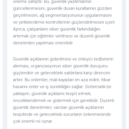
öneme sahiptir. Bu, güvenlik yazılımlarının
güncellenmesini, güvenlik duvarı kurallarının gözden
geçirilmesini, ağ segmentasyonunun uygulanmasını
ve yetkilendirme kontrollerinin güçlendirilmesini içerir.
Ayrıca, çalışanların siber güvenlik farkındalığını
artırmak için eğitimler verilmesi ve düzenli güvenlik
denetimleri yapılması önemlidir.
Güvenlik açıklarının giderilmesi ve önleyici tedbirlerin
alınması, organizasyonun siber güvenlik duruşunu
güçlendirir ve gelecekteki saldırılara karşı direncini
artırır. Bu önlemler, mali kayıpları en aza indirir, itibar
hasarını önler ve iş sürekliliğini sağlar. Sistematik bir
yaklaşım, güvenlik açıklarını tespit etmek,
önceliklendirmek ve gidermek için gereklidir. Düzenli
güvenlik denetimleri, varolan güvenlik açıklarının
tespitinde ve gelecekteki sorunların önlenmesinde
çok önemli rol oynar.