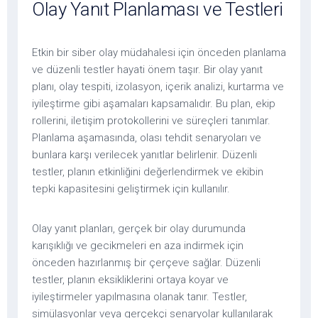
Olay Yanıt Planlaması ve Testleri
Etkin bir siber olay müdahalesi için önceden planlama
ve düzenli testler hayati önem taşır. Bir olay yanıt
planı, olay tespiti, izolasyon, içerik analizi, kurtarma ve
iyileştirme gibi aşamaları kapsamalıdır. Bu plan, ekip
rollerini, iletişim protokollerini ve süreçleri tanımlar.
Planlama aşamasında, olası tehdit senaryoları ve
bunlara karşı verilecek yanıtlar belirlenir. Düzenli
testler, planın etkinliğini değerlendirmek ve ekibin
tepki kapasitesini geliştirmek için kullanılır.
Olay yanıt planları, gerçek bir olay durumunda
karışıklığı ve gecikmeleri en aza indirmek için
önceden hazırlanmış bir çerçeve sağlar. Düzenli
testler, planın eksikliklerini ortaya koyar ve
iyileştirmeler yapılmasına olanak tanır. Testler,
simülasyonlar veya gerçekçi senaryolar kullanılarak