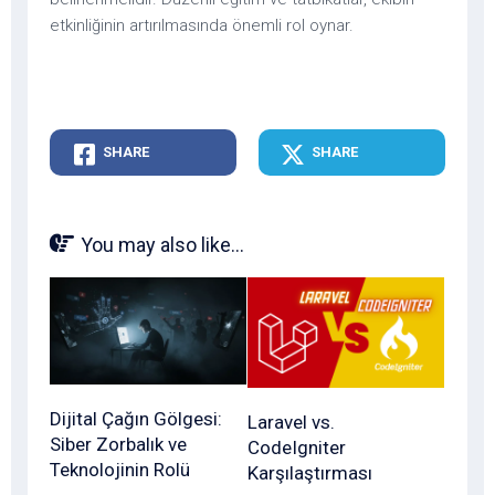
etkinliğinin artırılmasında önemli rol oynar.
SHARE
SHARE
You may also like...
Dijital Çağın Gölgesi:
Laravel vs.
Siber Zorbalık ve
CodeIgniter
Teknolojinin Rolü
Karşılaştırması