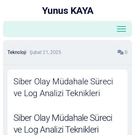
Skip
Yunus KAYA
to
content
Teknoloji
· Şubat 21, 2025
0
Siber Olay Müdahale Süreci
ve Log Analizi Teknikleri
Siber Olay Müdahale Süreci
ve Log Analizi Teknikleri