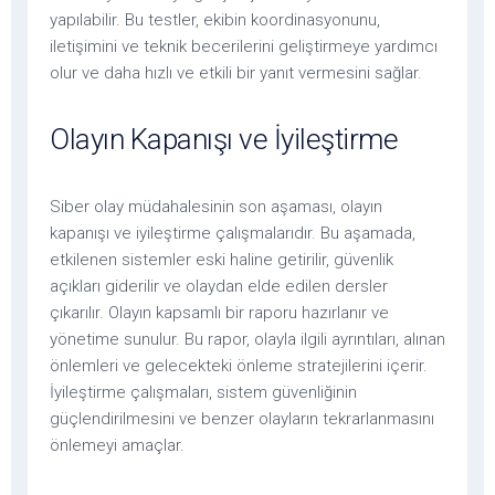
yapılabilir. Bu testler, ekibin koordinasyonunu,
iletişimini ve teknik becerilerini geliştirmeye yardımcı
olur ve daha hızlı ve etkili bir yanıt vermesini sağlar.
Olayın Kapanışı ve İyileştirme
Siber olay müdahalesinin son aşaması, olayın
kapanışı ve iyileştirme çalışmalarıdır. Bu aşamada,
etkilenen sistemler eski haline getirilir, güvenlik
açıkları giderilir ve olaydan elde edilen dersler
çıkarılır. Olayın kapsamlı bir raporu hazırlanır ve
yönetime sunulur. Bu rapor, olayla ilgili ayrıntıları, alınan
önlemleri ve gelecekteki önleme stratejilerini içerir.
İyileştirme çalışmaları, sistem güvenliğinin
güçlendirilmesini ve benzer olayların tekrarlanmasını
önlemeyi amaçlar.