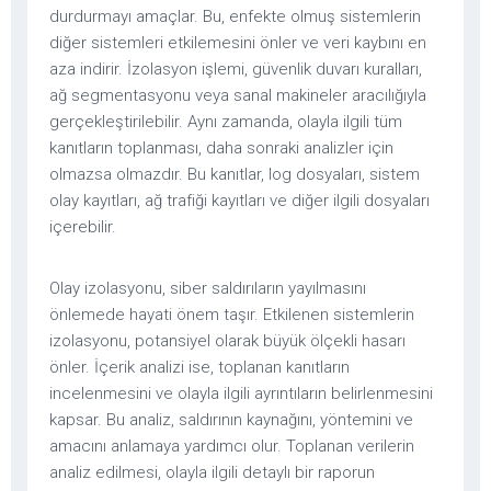
durdurmayı amaçlar. Bu, enfekte olmuş sistemlerin
diğer sistemleri etkilemesini önler ve veri kaybını en
aza indirir. İzolasyon işlemi, güvenlik duvarı kuralları,
ağ segmentasyonu veya sanal makineler aracılığıyla
gerçekleştirilebilir. Aynı zamanda, olayla ilgili tüm
kanıtların toplanması, daha sonraki analizler için
olmazsa olmazdır. Bu kanıtlar, log dosyaları, sistem
olay kayıtları, ağ trafiği kayıtları ve diğer ilgili dosyaları
içerebilir.
Olay izolasyonu, siber saldırıların yayılmasını
önlemede hayati önem taşır. Etkilenen sistemlerin
izolasyonu, potansiyel olarak büyük ölçekli hasarı
önler. İçerik analizi ise, toplanan kanıtların
incelenmesini ve olayla ilgili ayrıntıların belirlenmesini
kapsar. Bu analiz, saldırının kaynağını, yöntemini ve
amacını anlamaya yardımcı olur. Toplanan verilerin
analiz edilmesi, olayla ilgili detaylı bir raporun