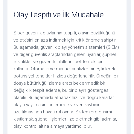
Olay Tespiti ve İlk Müdahale
Siber güvenlik olaylarının tespiti, olayın büyüklüğünü
ve etkisini en aza indirmek için kritik öneme sahiptir.
Bu aşamada, güvenlik olayı yönetim sistemleri (SIEM)
ve diğer güvenlik araçlarından gelen uyarılar, şüpheli
etkinlikler ve güvenlik ihlallerini belirlemek için
kullanılır. Otomatik ve manuel analizler birleştirilerek
potansiyel tehditler hızlıca değerlendirilir. Örneğin, bir
dosya bütünlüğü izleme aracı beklenmedik bir
değişiklik tespit ederse, bu bir olayın göstergesi
olabilir. Bu aşamada alınacak hızlı ve doğru kararlar,
olayın yayılmasını önlemede ve veri kaybının
azaltılmasında hayati rol oynar. Sistemlere erişimi
kısıtlamak, şüpheli işlemleri izole etmek gibi adımlar,
olayı kontrol altına almaya yardımcı olur.