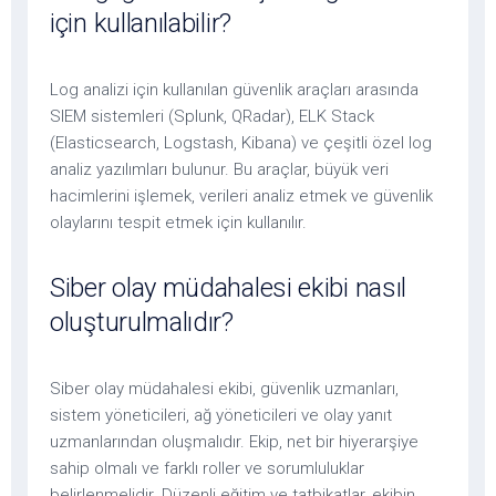
için kullanılabilir?
Log analizi için kullanılan güvenlik araçları arasında
SIEM sistemleri (Splunk, QRadar), ELK Stack
(Elasticsearch, Logstash, Kibana) ve çeşitli özel log
analiz yazılımları bulunur. Bu araçlar, büyük veri
hacimlerini işlemek, verileri analiz etmek ve güvenlik
olaylarını tespit etmek için kullanılır.
Siber olay müdahalesi ekibi nasıl
oluşturulmalıdır?
Siber olay müdahalesi ekibi, güvenlik uzmanları,
sistem yöneticileri, ağ yöneticileri ve olay yanıt
uzmanlarından oluşmalıdır. Ekip, net bir hiyerarşiye
sahip olmalı ve farklı roller ve sorumluluklar
belirlenmelidir. Düzenli eğitim ve tatbikatlar, ekibin