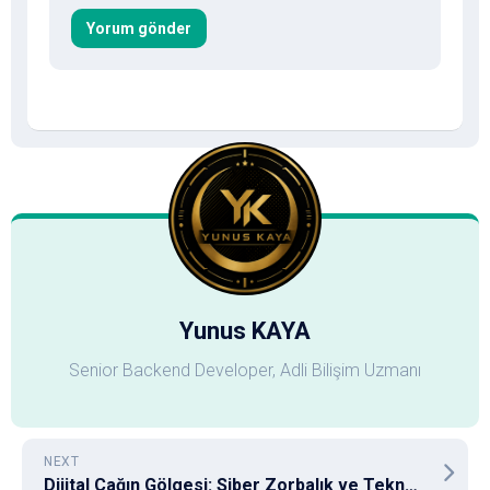
Yunus KAYA
Senior Backend Developer, Adli Bilişim Uzmanı
NEXT
Dijital Çağın Gölgesi: Siber Zorbalık ve Teknolojinin Rolü